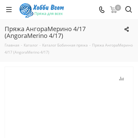
0
Пряжа АнгораМерино 4/17
(AngoraMerino 4/17)
Главная
-
Каталог
-
Каталог Бобинная пряжа
-
Пряжа АнгораМерино
4/17 (AngoraMerino 4/17)