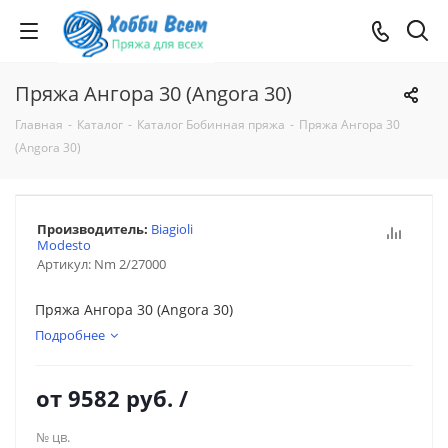
Пряжа Ангора 30 (Angora 30)
Главная
-
Каталог
-
Каталог Бобинная пряжа
-
Пряжа Ангора 30
(Angora 30)
Производитель:
Biagioli
Modesto
Артикул:
Nm 2/27000
Пряжа Ангора 30 (Angora 30)
Подробнее
от
9582 руб.
/
№ цв.