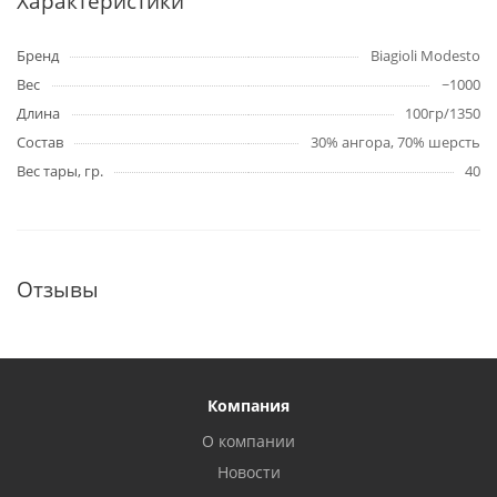
Характеристики
Бренд
Biagioli Modesto
Вес
~1000
Длина
100гр/1350
Состав
30% ангора, 70% шерсть
Вес тары, гр.
40
Отзывы
Компания
О компании
Новости