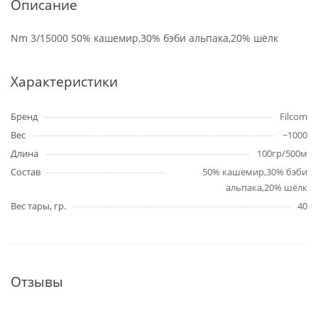
Описание
Nm 3/15000 50% кашемир,30% бэби альпака,20% шёлк
Характеристики
Бренд
Filcom
Вес
~1000
Длина
100гр/500м
Состав
50% кашемир,30% бэби
альпака,20% шёлк
Вес тары, гр.
40
Отзывы