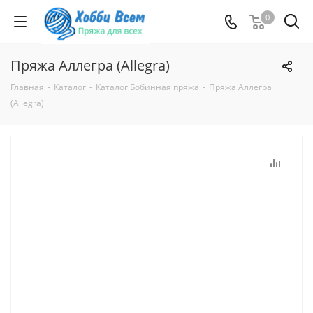
0
Пряжа Аллегра (Allegra)
Главная
-
Каталог
-
Каталог Бобинная пряжа
-
Пряжа Аллегра
(Allegra)