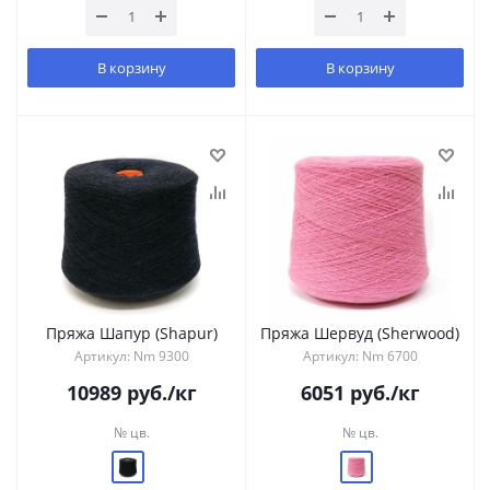
В корзину
В корзину
Пряжа Шапур (Shapur)
Пряжа Шервуд (Sherwood)
Артикул: Nm 9300
Артикул: Nm 6700
10989
руб.
/кг
6051
руб.
/кг
№ цв.
№ цв.