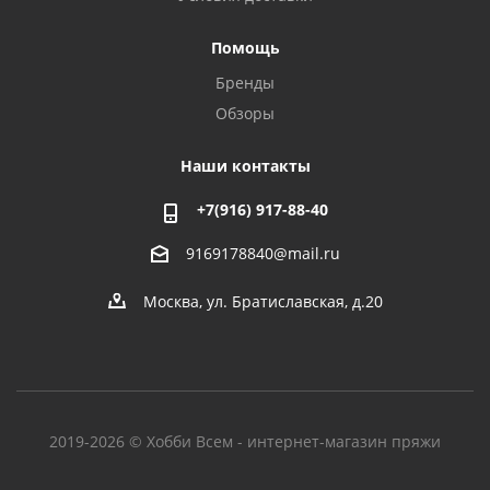
Помощь
Бренды
Обзоры
Наши контакты
+7(916) 917-88-40
9169178840@mail.ru
Москва, ул. Братиславская, д.20
2019-2026 © Хобби Всем - интернет-магазин пряжи