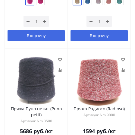
В корзину
В корзину
Пряжа Пуно петит (Puno
Пряжа Радиосо (Radioso)
petit)
Артикул: Nm 9000
Артикул: Nm 3500
5686
руб.
/кг
1594
руб.
/кг