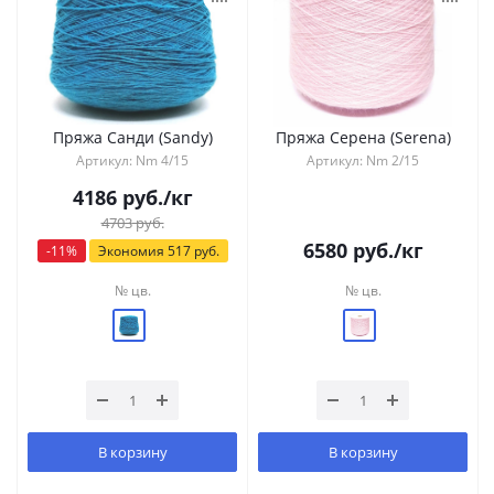
Пряжа Санди (Sandy)
Пряжа Серена (Serena)
Артикул: Nm 4/15
Артикул: Nm 2/15
4186
руб.
/кг
4703
руб.
6580
руб.
/кг
-
11
%
Экономия
517
руб.
№ цв.
№ цв.
В корзину
В корзину