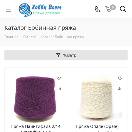
0
Каталог Бобинная пряжа
Главная
-
Каталог
-
Каталог Бобинная пряжа
Фильтр
Пряжа Найнтифайв 2/14
Пряжа Опале (Opale)