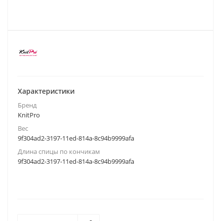
Характеристики
Бренд
KnitPro
Вес
9f304ad2-3197-11ed-814a-8c94b9999afa
Длина спицы по кончикам
9f304ad2-3197-11ed-814a-8c94b9999afa