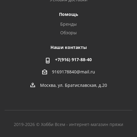
Помощь
Бренды
Обзоры
Наши контакты
+7(916) 917-88-40
9169178840@mail.ru
Москва, ул. Братиславская, д.20
2019-2026 © Хобби Всем - интернет-магазин пряжи