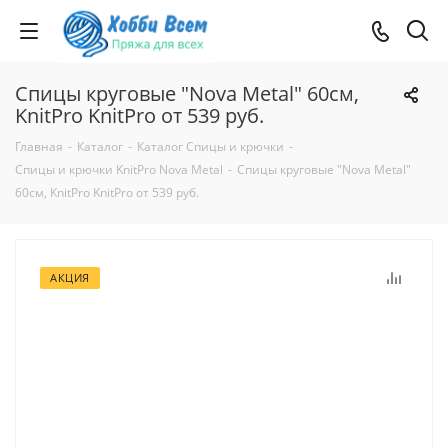
Спицы круговые "Nova Metal" 60см,
KnitPro KnitPro от 539 руб.
Главная
-
Каталог
-
Каталог Спицы и крючки
-
Спицы и крючки KnitPro Nova Metal
-
Спицы круговые "Nova Metal"
60см, KnitPro KnitPro от 539 руб.
АКЦИЯ