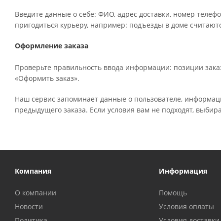
Введите данные о себе: ФИО, адрес доставки, номер телефо
пригодиться курьеру, например: подъезды в доме считаютс
Оформление заказа
Проверьте правильность ввода информации: позиции заказ
«Оформить заказ».
Наш сервис запоминает данные о пользователе, информаци
предыдущего заказа. Если условия вам не подходят, выбир
Компания
Информация
О компании
Помощь
Новости
Условия оплаты
Политика
Условия доставки