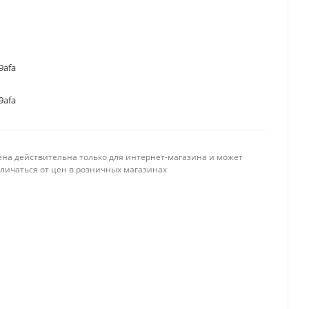
9afa
9afa
ена действительна только для интернет-магазина и может
тличаться от цен в розничных магазинах