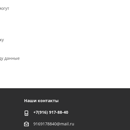
могут
ку
ду данные
Наши контакты
+7(916) 917-88-40
9169178840@mail.ru