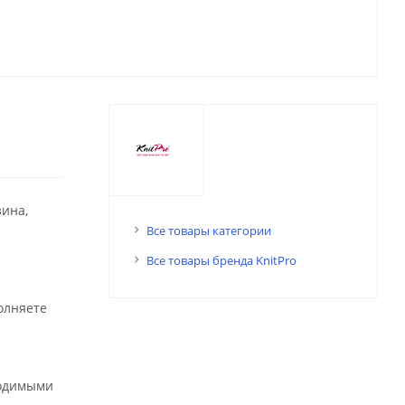
зина,
Все товары категории
Все товары бренда KnitPro
олняете
ходимыми