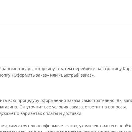
бранные товары в корзину, а затем перейдите на страницу Кор
опку «Оформить заказ» или «Быстрый заказ».
ить всю процедуру оформления заказа самостоятельно. Вы зап
газина. Он уточнит все условия заказа, ответит на вопросы,
дскажет о вариантах оплаты и доставки.
ения, самостоятельно оформляет заказ, укомплектовав его необ