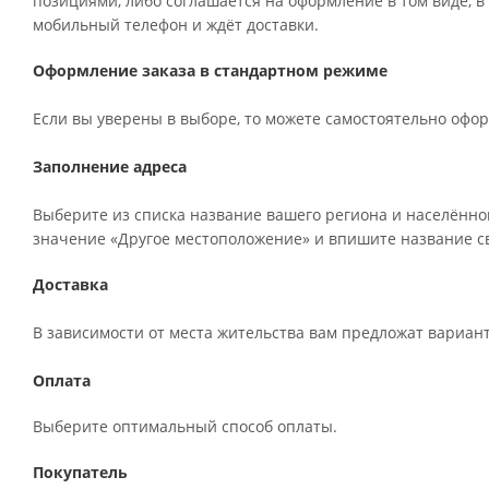
позициями, либо соглашается на оформление в том виде, в
мобильный телефон и ждёт доставки.
Оформление заказа в стандартном режиме
Если вы уверены в выборе, то можете самостоятельно офор
Заполнение адреса
Выберите из списка название вашего региона и населённог
значение «Другое местоположение» и впишите название св
Доставка
В зависимости от места жительства вам предложат вариан
Оплата
Выберите оптимальный способ оплаты.
Покупатель