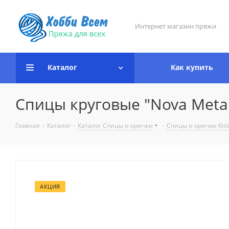
Интернет магазин пряжи
Каталог
Как купить
Спицы круговые "Nova Metal" 
Главная
-
Каталог
-
Каталог Спицы и крючки
-
Спицы и крючки Knit
АКЦИЯ