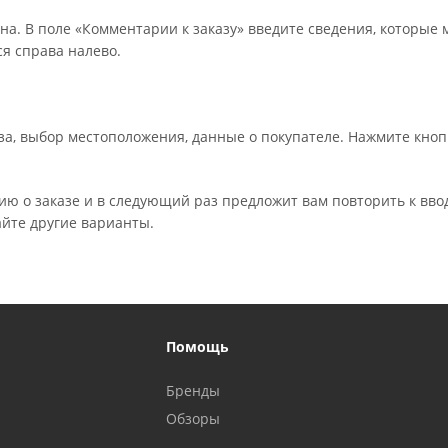
на. В поле «Комментарии к заказу» введите сведения, которые 
я справа налево.
а, выбор местоположения, данные о покупателе. Нажмите кноп
ю о заказе и в следующий раз предложит вам повторить к вво
айте другие варианты.
Помощь
Бренды
Обзоры