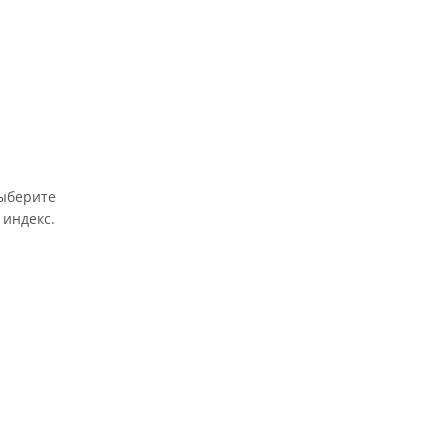
выберите
 индекс.