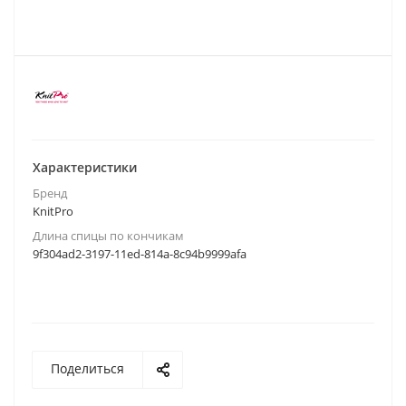
Характеристики
Бренд
KnitPro
Длина спицы по кончикам
9f304ad2-3197-11ed-814a-8c94b9999afa
Поделиться