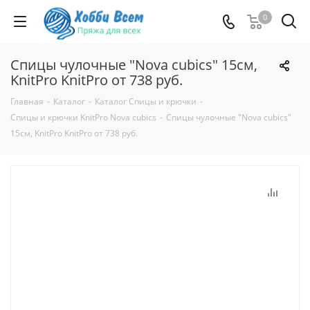
0
Спицы чулочные "Nova cubics" 15см,
KnitPro KnitPro от 738 руб.
Главная
-
Каталог
-
Каталог Спицы и крючки
-
Спицы и крючки KnitPro Nova cubics
-
Спицы чулочные "Nova cubics"
15см, KnitPro KnitPro от 738 руб.