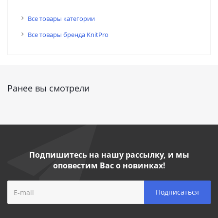
Все товары категории
Все товары бренда KnitPro
Ранее вы смотрели
Подпишитесь на нашу рассылку, и мы
оповестим Вас о новинках!