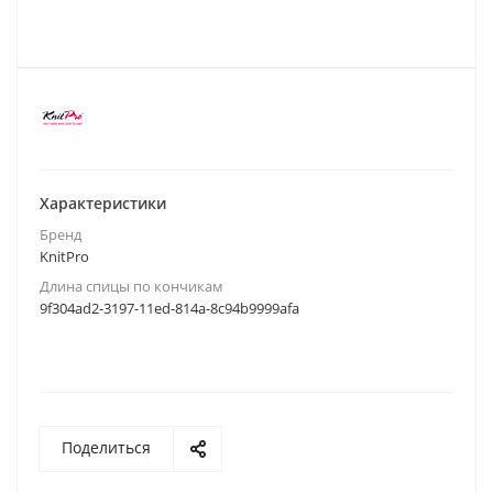
Характеристики
Бренд
KnitPro
Длина спицы по кончикам
9f304ad2-3197-11ed-814a-8c94b9999afa
Поделиться