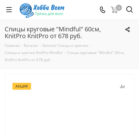
0
Спицы круговые "Mindful" 60см,
KnitPro KnitPro от 678 руб.
Главная
-
Каталог
-
Каталог Спицы и крючки
-
Спицы и крючки KnitPro Mindful
-
Спицы круговые "Mindful" 60см,
KnitPro KnitPro от 678 руб.
АКЦИЯ