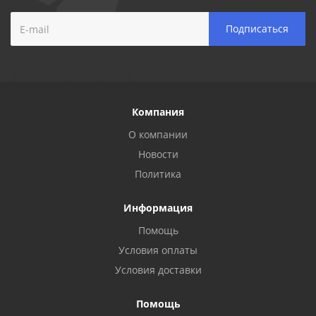
Компания
О компании
Новости
Политика
Информация
Помощь
Условия оплаты
Условия доставки
Помощь