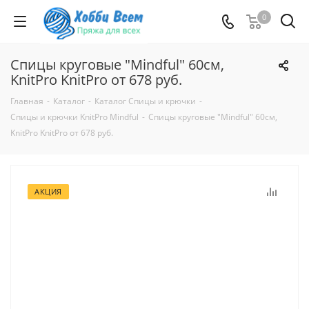
0
Спицы круговые "Mindful" 60см,
KnitPro KnitPro от 678 руб.
Главная
-
Каталог
-
Каталог Спицы и крючки
-
Спицы и крючки KnitPro Mindful
-
Спицы круговые "Mindful" 60см,
KnitPro KnitPro от 678 руб.
АКЦИЯ