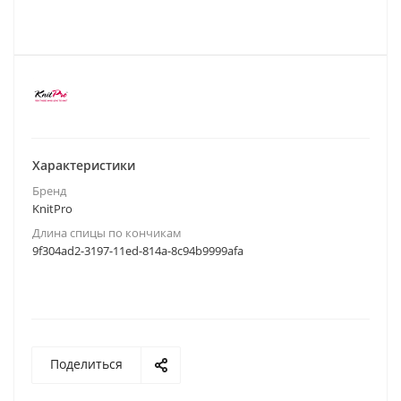
Характеристики
Бренд
KnitPro
Длина спицы по кончикам
9f304ad2-3197-11ed-814a-8c94b9999afa
Поделиться