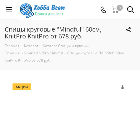
0
Спицы круговые "Mindful" 60см,
KnitPro KnitPro от 678 руб.
Главная
-
Каталог
-
Каталог Спицы и крючки
-
Спицы и крючки KnitPro Mindful
-
Спицы круговые "Mindful" 60см,
KnitPro KnitPro от 678 руб.
АКЦИЯ