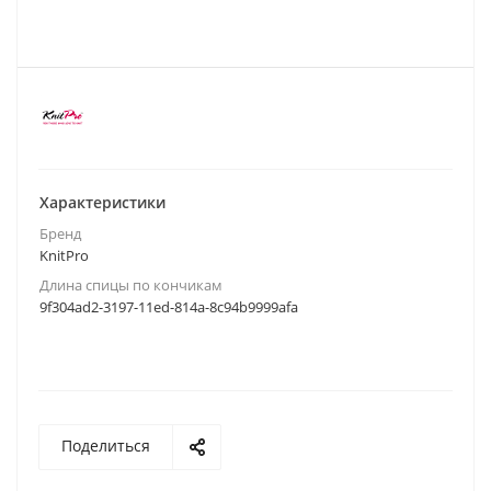
Характеристики
Бренд
KnitPro
Длина спицы по кончикам
9f304ad2-3197-11ed-814a-8c94b9999afa
Поделиться