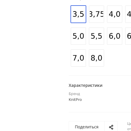
Характеристики
Бренд
KnitPro
Ц
Поделиться
о