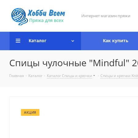
Интернет магазин пряжи
Каталог
Как купить
Спицы чулочные "Mindful" 20с
Главная
-
Каталог
-
Каталог Спицы и крючки
-
Спицы и крючки Knit
АКЦИЯ