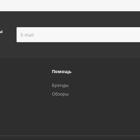
ы
Помощь
Бренды
Обзоры