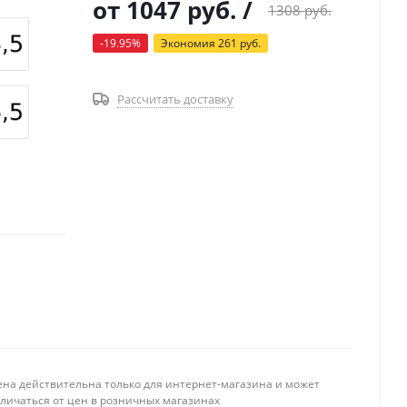
от
1047 руб.
/
1308 руб.
-19.95%
Экономия
261 руб.
Рассчитать доставку
ена действительна только для интернет-магазина и может
тличаться от цен в розничных магазинах