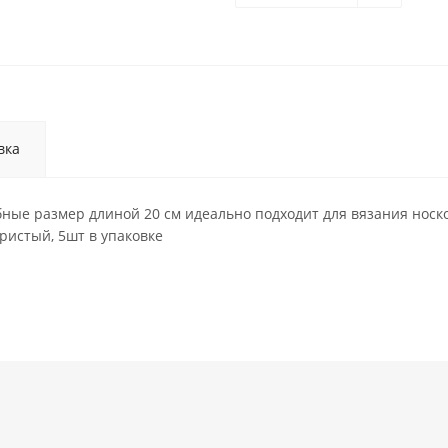
вка
бные размер длиной 20 см идеально подходит для вязания носк
ристый, 5шт в упаковке