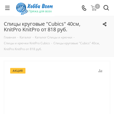
0
Спицы круговые "Cubics" 40см,
KnitPro KnitPro от 818 руб.
Главная
-
Каталог
-
Каталог Спицы и крючки
-
Спицы и крючки KnitPro Cubics
-
Спицы круговые "Cubics" 40см,
KnitPro KnitPro от 818 руб.
АКЦИЯ