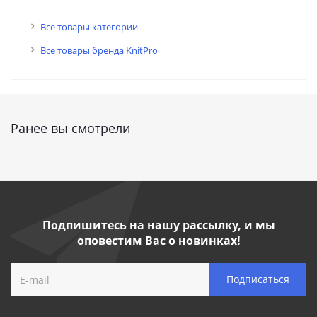
Все товары категории
Все товары бренда KnitPro
Ранее вы смотрели
Подпишитесь на нашу рассылку, и мы
оповестим Вас о новинках!